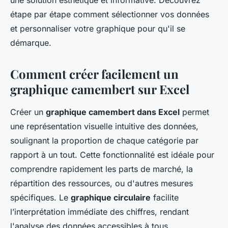
une solution esthétique et informative. Découvrez
étape par étape comment sélectionner vos données
et personnaliser votre graphique pour qu'il se
démarque.
Comment créer facilement un
graphique camembert sur Excel
Créer un
graphique camembert dans Excel
permet
une représentation visuelle intuitive des données,
soulignant la proportion de chaque catégorie par
rapport à un tout. Cette fonctionnalité est idéale pour
comprendre rapidement les parts de marché, la
répartition des ressources, ou d'autres mesures
spécifiques. Le
graphique circulaire
facilite
l’interprétation immédiate des chiffres, rendant
l'analyse des données accessibles à tous.