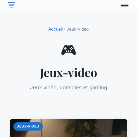
Accueil
› Jeux-video
🎮
Jeux-video
Jeux vidéo, consoles et gaming
JEUX-VIDEO